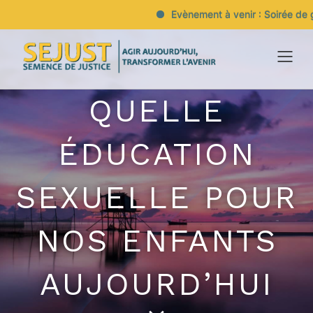
Evènement à venir : Soirée de gal
QUELLE
ÉDUCATION
SEXUELLE POUR
NOS ENFANTS
AUJOURD’HUI