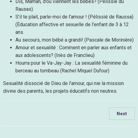
Dis, Maman, d’où viennent les bébés? (Pélissié du
Rausas)
S’il te plait, parle-moi de l’amour ! (Pélissié de Raussa)
(Éducation affective et sexuelle de l’enfant de 3 à 12
ans.
Au secours, mon bébé a grandi! (Pascale de Morinière)
Amour et sexualité : Comment en parler aux enfants et
aux adolescents? (Inès de Franclieu)
Hourra pour le Va-Jay-Jay : La sexualité féminine du
berceau au tombeau (Rachel Miquel Dufour)
Sexualité dissocié de Dieu de l’amour, qui nie la mission
divine des parents, les projets éducatifs non neutres.
Next