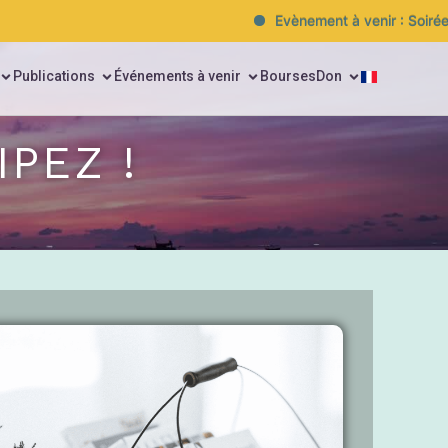
Evènement à venir : Soirée de
Publications
Événements à venir
Bourses
Don
PEZ !