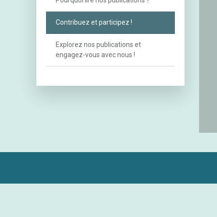
Pourquoi lire nos publications ?
Contribuez et participez !
Explorez nos publications et 
engagez-vous avec nous !