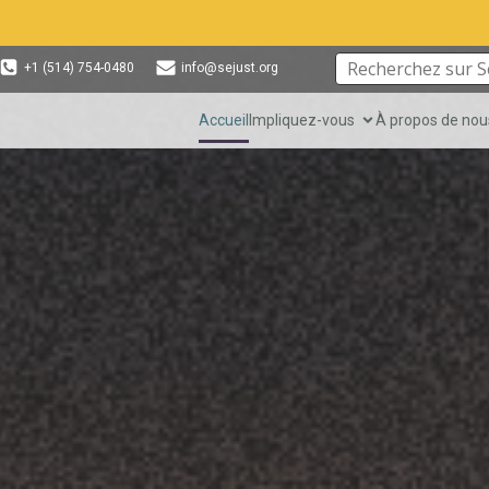
Evènement à ven
+1 (514) 754-0480
info@sejust.org
Accueil
Impliquez-vous
À propos de nou