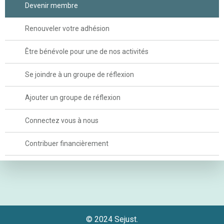
Devenir membre
a
g
Renouveler votre adhésion
e
Être bénévole pour une de nos activités
Se joindre à un groupe de réflexion
Ajouter un groupe de réflexion
Connectez vous à nous
Contribuer financièrement
© 2024 Sejust.